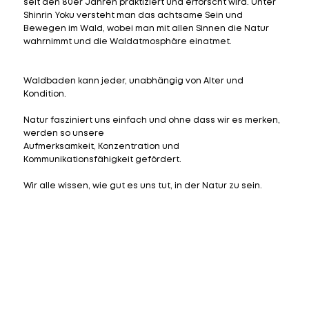
seit den 80er Jahren praktiziert und erforscht wird. Unter
Shinrin Yoku versteht man das achtsame Sein und
Bewegen im Wald, wobei man mit allen Sinnen die Natur
wahrnimmt und die Waldatmosphäre einatmet.
Waldbaden kann jeder, unabhängig von Alter und
Kondition.
Natur fasziniert uns einfach und ohne dass wir es merken,
werden so unsere
Aufmerksamkeit, Konzentration und
Kommunikationsfähigkeit gefördert.
Wir alle wissen, wie gut es uns tut, in der Natur zu sein.